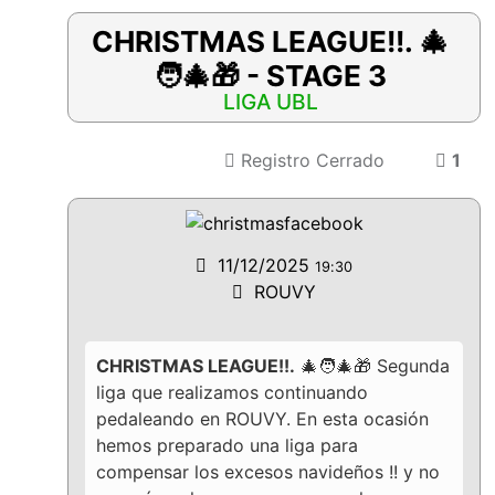
CHRISTMAS LEAGUE!!. 🎄
🧑‍🎄🎁 - STAGE 3
LIGA UBL
Registro Cerrado
1
11/12/2025
19:30
ROUVY
CHRISTMAS LEAGUE!!.
🎄🧑‍🎄🎁 Segunda
liga que realizamos continuando
pedaleando en ROUVY. En esta ocasión
hemos preparado una liga para
compensar los excesos navideños !! y no