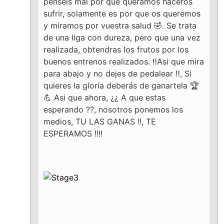
penseís mal por que queramos haceros
sufrir, solamente es por que os queremos
y miramos por vuestra salud 🤣. Se trata
de una liga con dureza, pero que una vez
realizada, obtendras los frutos por los
buenos entrenos realizados. ‼️Asi que mira
para abajo y no dejes de pedalear ‼️, Si
quieres la gloría deberás de ganartela 🏆
💪 Asi que ahora, ¿¿ A que estas
esperando ??, nosotros ponemos los
medios, TU LAS GANAS !!, TE
ESPERAMOS !!!!