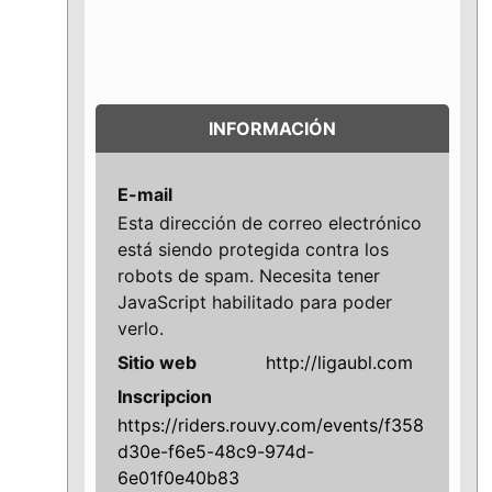
INFORMACIÓN
E-mail
Esta dirección de correo electrónico
está siendo protegida contra los
robots de spam. Necesita tener
JavaScript habilitado para poder
verlo.
Sitio web
http://ligaubl.com
Inscripcion
https://riders.rouvy.com/events/f358
d30e-f6e5-48c9-974d-
6e01f0e40b83