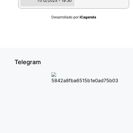
11/12/2025 - 19:30
Desarrollado por
iCagenda
Telegram